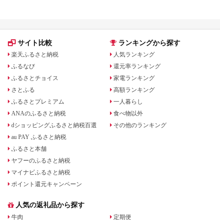
サイト比較
ランキングから探す
楽天ふるさと納税
人気ランキング
ふるなび
還元率ランキング
ふるさとチョイス
家電ランキング
さとふる
高額ランキング
ふるさとプレミアム
一人暮らし
ANAのふるさと納税
食べ物以外
dショッピングふるさと納税百選
その他のランキング
au PAY ふるさと納税
ふるさと本舗
ヤフーのふるさと納税
マイナビふるさと納税
ポイント還元キャンペーン
人気の返礼品から探す
牛肉
定期便