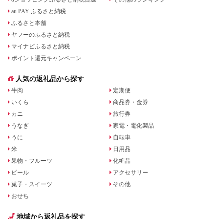
au PAY ふるさと納税
ふるさと本舗
ヤフーのふるさと納税
マイナビふるさと納税
ポイント還元キャンペーン
人気の返礼品から探す
牛肉
定期便
いくら
商品券・金券
カニ
旅行券
うなぎ
家電・電化製品
うに
自転車
米
日用品
果物・フルーツ
化粧品
ビール
アクセサリー
菓子・スイーツ
その他
おせち
地域から返礼品を探す