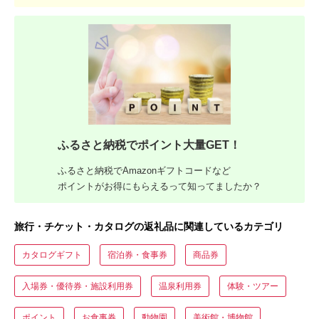
ふるさと納税でポイント大量GET！
ふるさと納税でAmazonギフトコードなど
ポイントがお得にもらえるって知ってましたか？
旅行・チケット・カタログの返礼品に関連しているカテゴリ
カタログギフト
宿泊券・食事券
商品券
入場券・優待券・施設利用券
温泉利用券
体験・ツアー
ポイント
お食事券
動物園
美術館・博物館