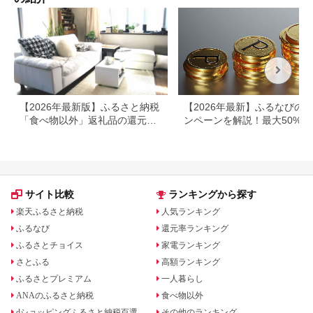
【2026年最新版】ふるさと納税
【2026年最新】ふるなびの
「食べ物以外」返礼品の還元率
ンペーンを解説！最大50%還
ランキング！
も
サイト比較
ランキングから探す
楽天ふるさと納税
人気ランキング
ふるなび
還元率ランキング
ふるさとチョイス
家電ランキング
さとふる
高額ランキング
ふるさとプレミアム
一人暮らし
ANAのふるさと納税
食べ物以外
dショッピングふるさと納税百選
その他のランキング