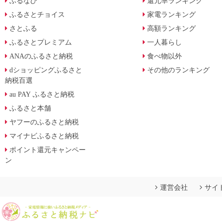
ふるなび
還元率ランキング
ふるさとチョイス
家電ランキング
さとふる
高額ランキング
ふるさとプレミアム
一人暮らし
ANAのふるさと納税
食べ物以外
dショッピングふるさと
その他のランキング
納税百選
au PAY ふるさと納税
ふるさと本舗
ヤフーのふるさと納税
マイナビふるさと納税
ポイント還元キャンペー
ン
運営会社
サイ