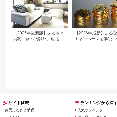
【2026年最新版】ふるさと
【2026年最新】ふる
納税「食べ物以外」返礼品
キャンペーンを解説！
の還元率ランキング！
50%還元も
サイト比較
ランキングから探
楽天ふるさと納税
人気ランキング