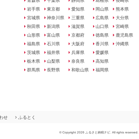
青森県
千葉県
静岡県
島根県
長崎県
岩手県
東京都
愛知県
岡山県
熊本県
宮城県
神奈川県
三重県
広島県
大分県
秋田県
新潟県
滋賀県
山口県
宮崎県
山形県
富山県
京都府
徳島県
鹿児島県
福島県
石川県
大阪府
香川県
沖縄県
茨城県
福井県
兵庫県
愛媛県
栃木県
山梨県
奈良県
高知県
群馬県
長野県
和歌山県
福岡県
わせ
ふるとく
© Copyright 2026 ふるさと納税ナビ. All rights reserved.