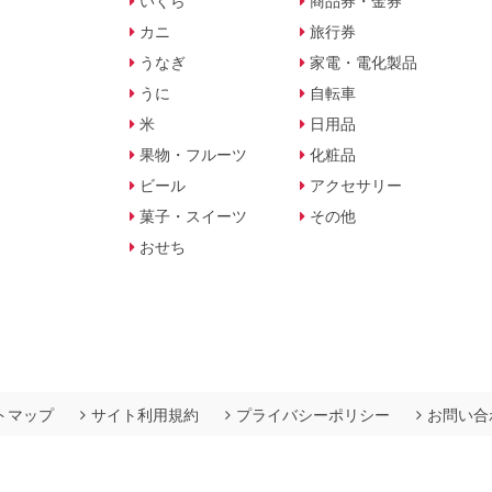
いくら
商品券・金券
カニ
旅行券
うなぎ
家電・電化製品
うに
自転車
米
日用品
果物・フルーツ
化粧品
ビール
アクセサリー
菓子・スイーツ
その他
おせち
トマップ
サイト利用規約
プライバシーポリシー
お問い合