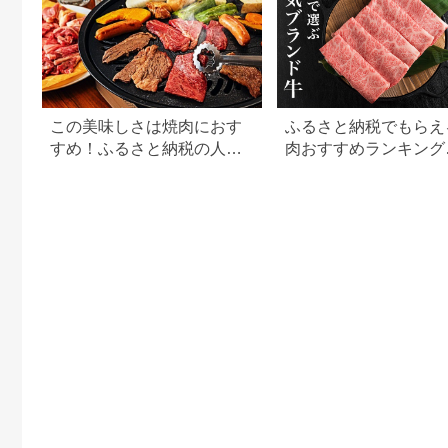
この美味しさは焼肉におす
ふるさと納税でもらえ
すめ！ふるさと納税の人気
肉おすすめランキング
牛肉還元率ランキング
【2026年最新版】還
用途別で徹底比較