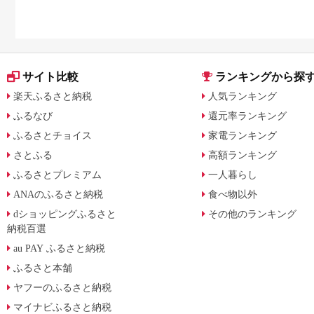
サイト比較
ランキングから探
楽天ふるさと納税
人気ランキング
ふるなび
還元率ランキング
ふるさとチョイス
家電ランキング
さとふる
高額ランキング
ふるさとプレミアム
一人暮らし
ANAのふるさと納税
食べ物以外
dショッピングふるさと
その他のランキング
納税百選
au PAY ふるさと納税
ふるさと本舗
ヤフーのふるさと納税
マイナビふるさと納税