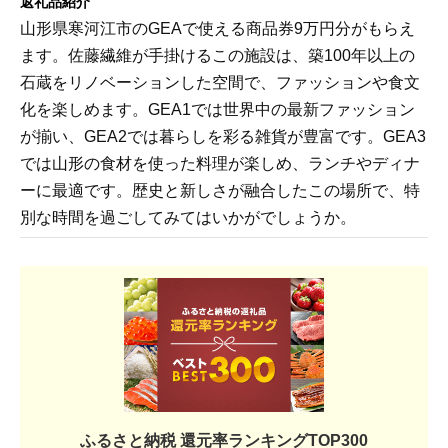
返礼品紹介
山形県寒河江市のGEAで使える商品券9万円分がもらえ
ます。佐藤繊維が手掛けるこの施設は、築100年以上の
石蔵をリノベーションした空間で、ファッションや食文
化を楽しめます。GEA1では世界中の最新ファッション
が揃い、GEA2では暮らしを彩る雑貨が豊富です。GEA3
では山形の食材を使った料理が楽しめ、ランチやディナ
ーに最適です。歴史と新しさが融合したこの場所で、特
別な時間を過ごしてみてはいかがでしょうか。
ふるさと納税 還元率ランキングTOP300