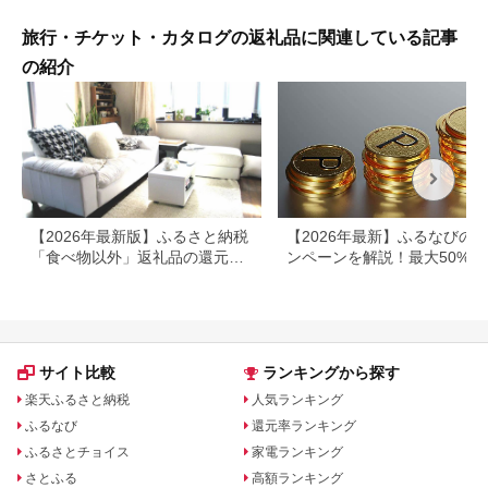
旅行・チケット・カタログの返礼品に関連している記事
の紹介
【2026年最新版】ふるさと納税
【2026年最新】ふるなびの
「食べ物以外」返礼品の還元率
ンペーンを解説！最大50%還
ランキング！
も
サイト比較
ランキングから探す
楽天ふるさと納税
人気ランキング
ふるなび
還元率ランキング
ふるさとチョイス
家電ランキング
さとふる
高額ランキング