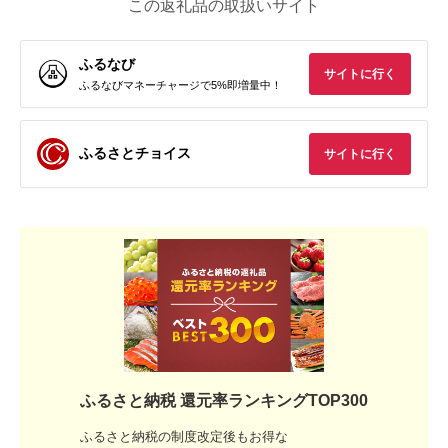
この返礼品の取扱いサイト
ふるなび
サイトに行く
ふるなびマネーチャージで5%即増量中！
ふるさとチョイス
サイトに行く
ふるさと納税 還元率ランキングTOP300
ふるさと納税の制度改定後もお得な