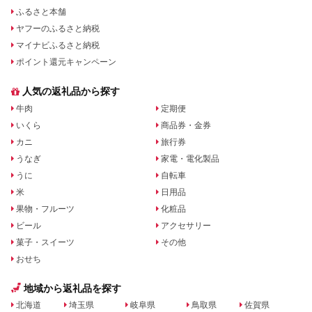
ふるさと本舗
ヤフーのふるさと納税
マイナビふるさと納税
ポイント還元キャンペーン
人気の返礼品から探す
牛肉
定期便
いくら
商品券・金券
カニ
旅行券
うなぎ
家電・電化製品
うに
自転車
米
日用品
果物・フルーツ
化粧品
ビール
アクセサリー
菓子・スイーツ
その他
おせち
地域から返礼品を探す
北海道
埼玉県
岐阜県
鳥取県
佐賀県