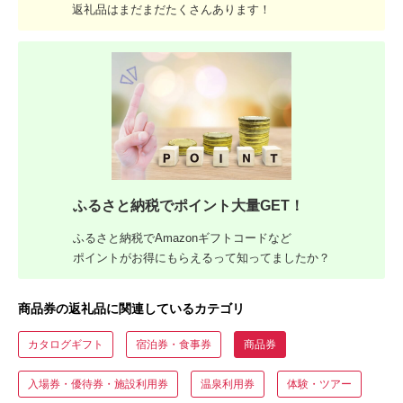
返礼品はまだまだたくさんあります！
ふるさと納税でポイント大量GET！
ふるさと納税でAmazonギフトコードなど
ポイントがお得にもらえるって知ってましたか？
商品券の返礼品に関連しているカテゴリ
カタログギフト
宿泊券・食事券
商品券
入場券・優待券・施設利用券
温泉利用券
体験・ツアー