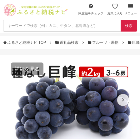
限度額をチェック
お気に入り
メニュー
検索
ふるさと納税ナビ TOP
返礼品検索
フルーツ・果物
巨
詳細を見る