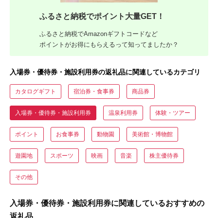
ふるさと納税でポイント大量GET！
ふるさと納税でAmazonギフトコードなど
ポイントがお得にもらえるって知ってましたか？
入場券・優待券・施設利用券の返礼品に関連しているカテゴリ
カタログギフト
宿泊券・食事券
商品券
入場券・優待券・施設利用券
温泉利用券
体験・ツアー
ポイント
お食事券
動物園
美術館・博物館
遊園地
スポーツ
映画
音楽
株主優待券
その他
入場券・優待券・施設利用券に関連しているおすすめの
返礼品