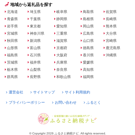
地域から返礼品を探す
北海道
埼玉県
岐阜県
鳥取県
佐賀県
青森県
千葉県
静岡県
島根県
長崎県
岩手県
東京都
愛知県
岡山県
熊本県
宮城県
神奈川県
三重県
広島県
大分県
秋田県
新潟県
滋賀県
山口県
宮崎県
山形県
富山県
京都府
徳島県
鹿児島県
福島県
石川県
大阪府
香川県
沖縄県
茨城県
福井県
兵庫県
愛媛県
栃木県
山梨県
奈良県
高知県
群馬県
長野県
和歌山県
福岡県
運営会社
サイトマップ
サイト利用規約
プライバシーポリシー
お問い合わせ
ふるとく
© Copyright 2026 ふるさと納税ナビ. All rights reserved.