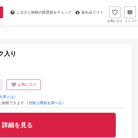
ふるさと納税の
限度額をチェック
返礼品リスト
お気に入り
メニュー
ク入り
お気に入り
元率とは）
と納税できます
（控除上限額を調べる）
詳細を見る