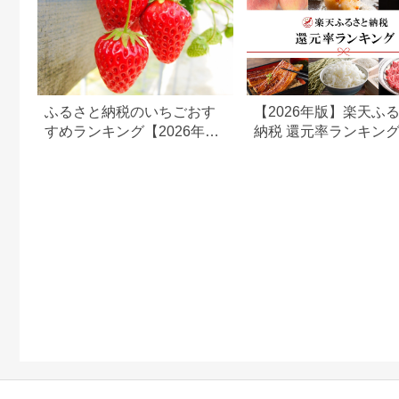
ふるさと納税のいちごおす
【2026年版】楽天ふ
すめランキング【2026年】
納税 還元率ランキン
還元率・人気品種を比較
還元率返礼品をジャン
に比較