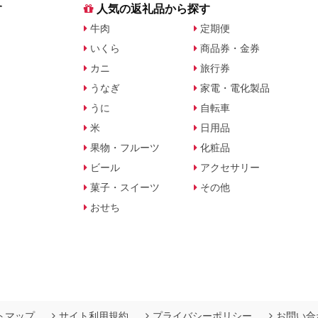
す
人気の返礼品から探す
牛肉
定期便
いくら
商品券・金券
カニ
旅行券
うなぎ
家電・電化製品
うに
自転車
米
日用品
果物・フルーツ
化粧品
ビール
アクセサリー
菓子・スイーツ
その他
おせち
トマップ
サイト利用規約
プライバシーポリシー
お問い合