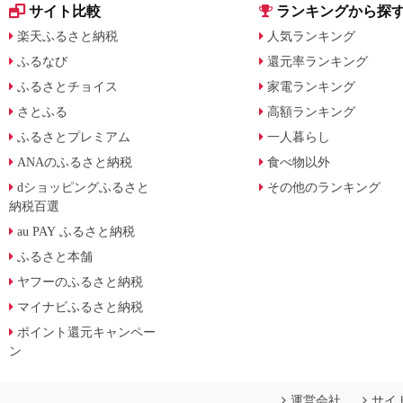
サイト比較
ランキングから探
楽天ふるさと納税
人気ランキング
ふるなび
還元率ランキング
ふるさとチョイス
家電ランキング
さとふる
高額ランキング
ふるさとプレミアム
一人暮らし
ANAのふるさと納税
食べ物以外
dショッピングふるさと
その他のランキング
納税百選
au PAY ふるさと納税
ふるさと本舗
ヤフーのふるさと納税
マイナビふるさと納税
ポイント還元キャンペー
ン
運営会社
サイ