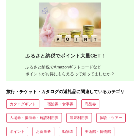
ふるさと納税でポイント大量GET！
ふるさと納税でAmazonギフトコードなど
ポイントがお得にもらえるって知ってましたか？
旅行・チケット・カタログの返礼品に関連しているカテゴリ
カタログギフト
宿泊券・食事券
商品券
入場券・優待券・施設利用券
温泉利用券
体験・ツアー
ポイント
お食事券
動物園
美術館・博物館