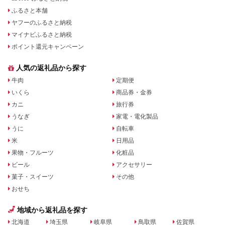
ふるさと本舗
ヤフーのふるさと納税
マイナビふるさと納税
ポイント還元キャンペーン
人気の返礼品から探す
牛肉
定期便
いくら
商品券・金券
カニ
旅行券
うなぎ
家電・電化製品
うに
自転車
米
日用品
果物・フルーツ
化粧品
ビール
アクセサリー
菓子・スイーツ
その他
おせち
地域から返礼品を探す
北海道
埼玉県
岐阜県
鳥取県
佐賀県