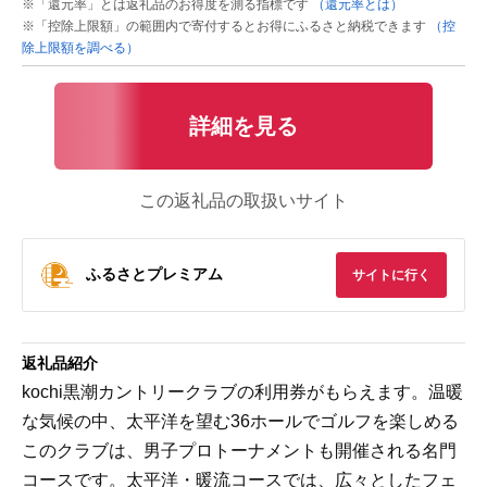
※「還元率」とは返礼品のお得度を測る指標です
（還元率とは）
※「控除上限額」の範囲内で寄付するとお得にふるさと納税できます
（控
除上限額を調べる）
詳細を見る
この返礼品の取扱いサイト
ふるさとプレミアム
サイトに行く
返礼品紹介
kochi黒潮カントリークラブの利用券がもらえます。温暖
な気候の中、太平洋を望む36ホールでゴルフを楽しめる
このクラブは、男子プロトーナメントも開催される名門
コースです。太平洋・暖流コースでは、広々としたフェ