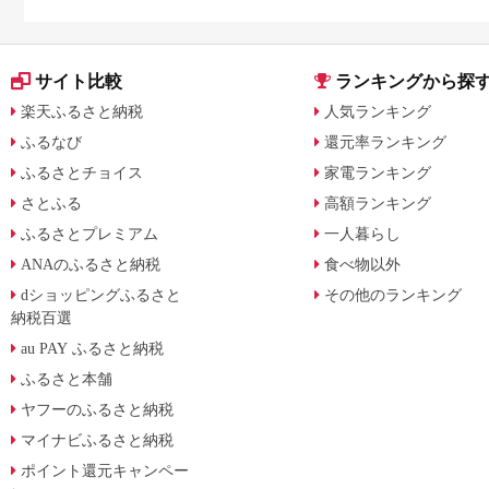
サイト比較
ランキングから探
楽天ふるさと納税
人気ランキング
ふるなび
還元率ランキング
ふるさとチョイス
家電ランキング
さとふる
高額ランキング
ふるさとプレミアム
一人暮らし
ANAのふるさと納税
食べ物以外
dショッピングふるさと
その他のランキング
納税百選
au PAY ふるさと納税
ふるさと本舗
ヤフーのふるさと納税
マイナビふるさと納税
ポイント還元キャンペー