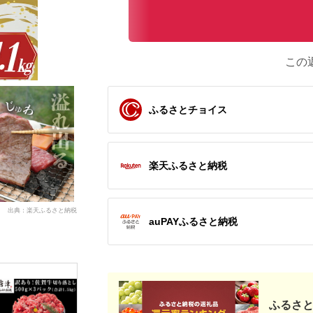
この
ふるさとチョイス
楽天ふるさと納税
出典：楽天ふるさと納税
auPAYふるさと納税
ふるさと