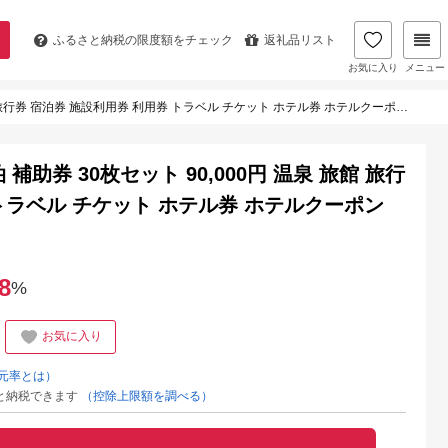
ふるさと納税の
限度額をチェック
返礼品リスト
お気に入り
メニュー
券 宿泊券 施設利用券 利用券 トラベル チケット ホテル券 ホテルクーポン ホテル 長野県
補助券 30枚セット 90,000円 温泉 旅館 旅行
 トラベル チケット ホテル券 ホテルクーポン
8
%
お気に入り
元率とは）
と納税できます
（控除上限額を調べる）