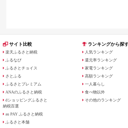
サイト比較
ランキングから探
楽天ふるさと納税
人気ランキング
ふるなび
還元率ランキング
ふるさとチョイス
家電ランキング
さとふる
高額ランキング
ふるさとプレミアム
一人暮らし
ANAのふるさと納税
食べ物以外
dショッピングふるさと
その他のランキング
納税百選
au PAY ふるさと納税
ふるさと本舗