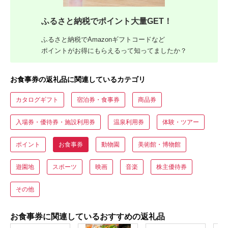
ふるさと納税でポイント大量GET！
ふるさと納税でAmazonギフトコードなど
ポイントがお得にもらえるって知ってましたか？
お食事券の返礼品に関連しているカテゴリ
カタログギフト
宿泊券・食事券
商品券
入場券・優待券・施設利用券
温泉利用券
体験・ツアー
ポイント
お食事券
動物園
美術館・博物館
遊園地
スポーツ
映画
音楽
株主優待券
その他
お食事券に関連しているおすすめの返礼品