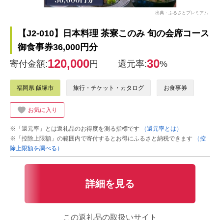
出典：ふるさとプレミアム
【J2-010】日本料理 茶寮このみ 旬の会席コース
御食事券36,000円分
120,000
30
寄付金額:
円
還元率:
%
福岡県 飯塚市
旅行・チケット・カタログ
お食事券
お気に入り
※「還元率」とは返礼品のお得度を測る指標です
（還元率とは）
※「控除上限額」の範囲内で寄付するとお得にふるさと納税できます
（控
除上限額を調べる）
詳細を見る
この返礼品の取扱いサイト