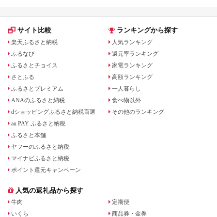
サイト比較
ランキングから探す
楽天ふるさと納税
人気ランキング
ふるなび
還元率ランキング
ふるさとチョイス
家電ランキング
さとふる
高額ランキング
ふるさとプレミアム
一人暮らし
ANAのふるさと納税
食べ物以外
dショッピングふるさと納税百選
その他のランキング
au PAY ふるさと納税
ふるさと本舗
ヤフーのふるさと納税
マイナビふるさと納税
ポイント還元キャンペーン
人気の返礼品から探す
牛肉
定期便
いくら
商品券・金券