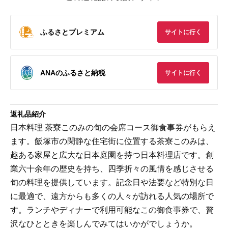
ふるさとプレミアム
サイトに行く
ANAのふるさと納税
サイトに行く
返礼品紹介
日本料理 茶寮このみの旬の会席コース御食事券がもらえ
ます。飯塚市の閑静な住宅街に位置する茶寮このみは、
趣ある家屋と広大な日本庭園を持つ日本料理店です。創
業六十余年の歴史を持ち、四季折々の風情を感じさせる
旬の料理を提供しています。記念日や法要など特別な日
に最適で、遠方からも多くの人々が訪れる人気の場所で
す。ランチやディナーで利用可能なこの御食事券で、贅
沢なひとときを楽しんでみてはいかがでしょうか。