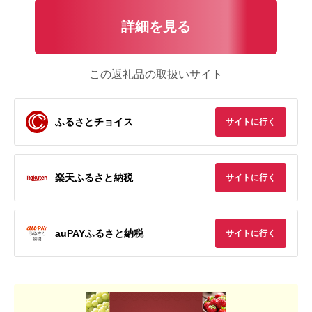
詳細を見る
この返礼品の取扱いサイト
ふるさとチョイス
サイトに行く
楽天ふるさと納税
サイトに行く
auPAYふるさと納税
サイトに行く