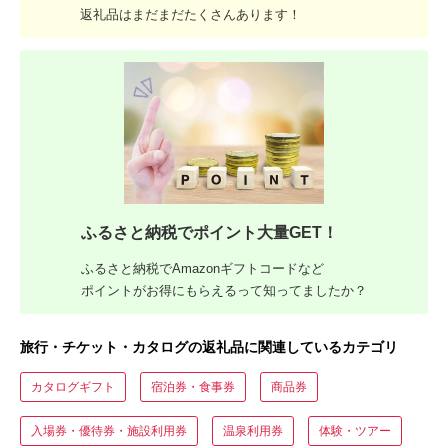
返礼品はまだまだたくさんあります！
ふるさと納税でポイント大量GET！
ふるさと納税でAmazonギフトコードなど
ポイントがお得にもらえるって知ってましたか？
旅行・チケット・カタログの返礼品に関連しているカテゴリ
カタログギフト
宿泊券・食事券
商品券
入場券・優待券・施設利用券
温泉利用券
体験・ツアー