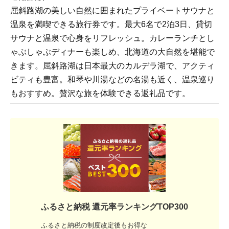
屈斜路湖の美しい自然に囲まれたプライベートサウナと
温泉を満喫できる旅行券です。最大6名で2泊3日、貸切
サウナと温泉で心身をリフレッシュ。カレーランチとし
ゃぶしゃぶディナーも楽しめ、北海道の大自然を堪能で
きます。屈斜路湖は日本最大のカルデラ湖で、アクティ
ビティも豊富。和琴や川湯などの名湯も近く、温泉巡り
もおすすめ。贅沢な旅を体験できる返礼品です。
ふるさと納税 還元率ランキングTOP300
ふるさと納税の制度改定後もお得な