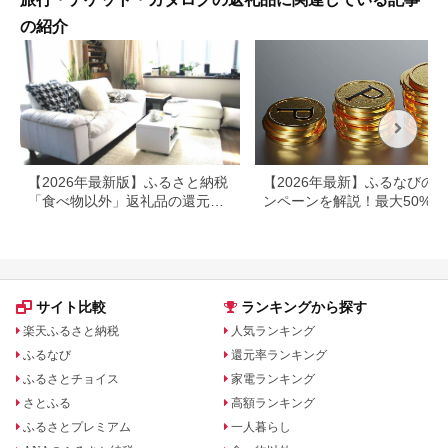
の紹介
【2026年最新版】ふるさと納税
【2026年最新】ふるなびの
「食べ物以外」返礼品の還元率
ンペーンを解説！最大50%還
ランキング！
も
サイト比較
ランキングから探す
楽天ふるさと納税
人気ランキング
ふるなび
還元率ランキング
ふるさとチョイス
家電ランキング
さとふる
高額ランキング
ふるさとプレミアム
一人暮らし