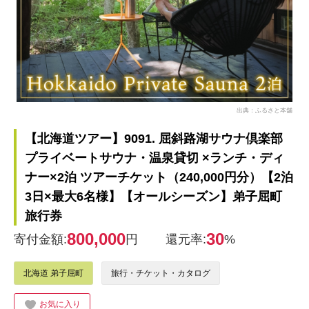
出典：ふるさと本舗
【北海道ツアー】9091. 屈斜路湖サウナ倶楽部
プライベートサウナ・温泉貸切 ×ランチ・ディ
ナー×2泊 ツアーチケット（240,000円分）【2泊
3日×最大6名様】【オールシーズン】弟子屈町
旅行券
800,000
30
寄付金額:
円
還元率:
%
北海道 弟子屈町
旅行・チケット・カタログ
お気に入り