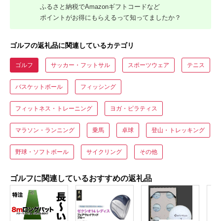
ふるさと納税でAmazonギフトコードなど
ポイントがお得にもらえるって知ってましたか？
ゴルフの返礼品に関連しているカテゴリ
ゴルフ
サッカー・フットサル
スポーツウェア
テニス
バスケットボール
フィッシング
フィットネス・トレーニング
ヨガ・ピラティス
マラソン・ランニング
乗馬
卓球
登山・トレッキング
野球・ソフトボール
サイクリング
その他
ゴルフに関連しているおすすめの返礼品