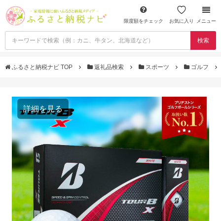
限度額をチェック
お気に入り
メニュー
検索
ふるさと納税ナビ TOP
返礼品検索
スポーツ
ゴルフ
詳細を見る