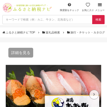
限度額をチェック
お気に入り
メニュー
検索
ふるさと納税ナビ TOP
返礼品検索
旅行・チケット・カタログ
詳細を見る