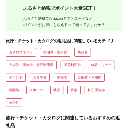
ふるさと納税でポイント大量GET！
ふるさと納税でAmazonギフトコードなど
ポイントがお得にもらえるって知ってましたか？
旅行・チケット・カタログの返礼品に関連しているカテゴリ
カタログギフト
宿泊券・食事券
商品券
入場券・優待券・施設利用券
温泉利用券
体験・ツアー
ポイント
お食事券
動物園
美術館・博物館
遊園地
スポーツ
映画
音楽
株主優待券
その他
旅行・チケット・カタログに関連しているおすすめの返
礼品