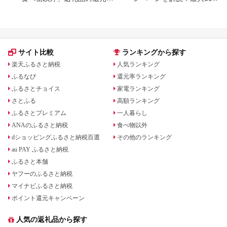
ランキング！
も
サイト比較
ランキングから探す
楽天ふるさと納税
人気ランキング
ふるなび
還元率ランキング
ふるさとチョイス
家電ランキング
さとふる
高額ランキング
ふるさとプレミアム
一人暮らし
ANAのふるさと納税
食べ物以外
dショッピングふるさと納税百選
その他のランキング
au PAY ふるさと納税
ふるさと本舗
ヤフーのふるさと納税
マイナビふるさと納税
ポイント還元キャンペーン
人気の返礼品から探す