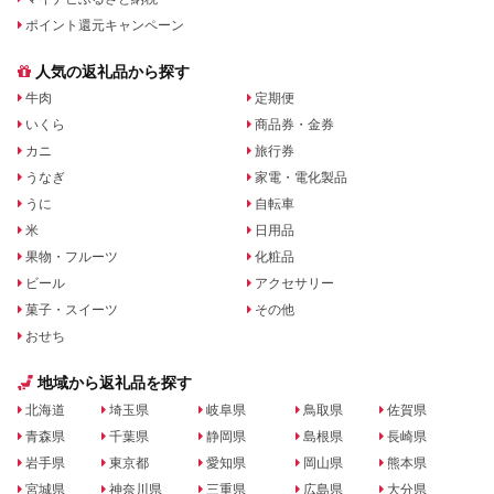
ポイント還元キャンペーン
人気の返礼品から探す
牛肉
定期便
いくら
商品券・金券
カニ
旅行券
うなぎ
家電・電化製品
うに
自転車
米
日用品
果物・フルーツ
化粧品
ビール
アクセサリー
菓子・スイーツ
その他
おせち
地域から返礼品を探す
北海道
埼玉県
岐阜県
鳥取県
佐賀県
青森県
千葉県
静岡県
島根県
長崎県
岩手県
東京都
愛知県
岡山県
熊本県
宮城県
神奈川県
三重県
広島県
大分県