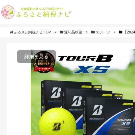
ふるさと納税ナビ TOP
返礼品検索
スポーツ
【20
詳細を見る