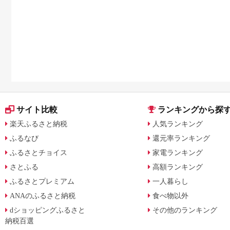
サイト比較
ランキングから探
楽天ふるさと納税
人気ランキング
ふるなび
還元率ランキング
ふるさとチョイス
家電ランキング
さとふる
高額ランキング
ふるさとプレミアム
一人暮らし
ANAのふるさと納税
食べ物以外
dショッピングふるさと
その他のランキング
納税百選