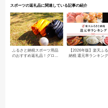
スポーツの返礼品に関連している記事の紹介
ふるさと納税スポーツ用品
【2026年版】楽天ふ
のおすすめ返礼品！グロー
納税 還元率ランキン
ブなど野球用品も
還元率返礼品をジャン
に比較