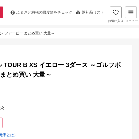
ふるさと納税の
限度額をチェック
返礼品リスト
お気に入り
メニュー
トン ツアービー まとめ買い 大量～
TOUR B XS イエロー 3ダース ～ゴルフボ
 まとめ買い 大量～
%
元率とは）