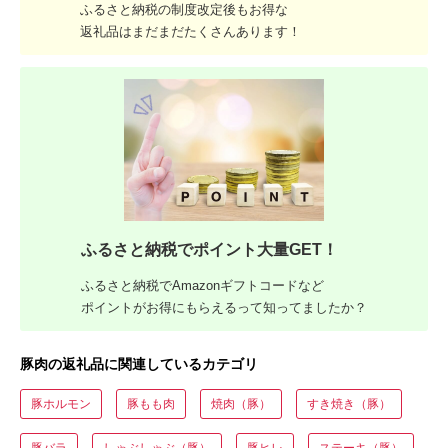
ふるさと納税の制度改定後もお得な
返礼品はまだまだたくさんあります！
ふるさと納税でポイント大量GET！
ふるさと納税でAmazonギフトコードなど
ポイントがお得にもらえるって知ってましたか？
豚肉の返礼品に関連しているカテゴリ
豚ホルモン
豚もも肉
焼肉（豚）
すき焼き（豚）
豚バラ
しゃぶしゃぶ（豚）
豚ヒレ
ステーキ（豚）