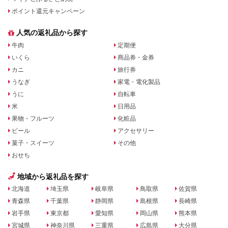
ポイント還元キャンペーン
人気の返礼品から探す
牛肉
定期便
いくら
商品券・金券
カニ
旅行券
うなぎ
家電・電化製品
うに
自転車
米
日用品
果物・フルーツ
化粧品
ビール
アクセサリー
菓子・スイーツ
その他
おせち
地域から返礼品を探す
北海道
埼玉県
岐阜県
鳥取県
佐賀県
青森県
千葉県
静岡県
島根県
長崎県
岩手県
東京都
愛知県
岡山県
熊本県
宮城県
神奈川県
三重県
広島県
大分県