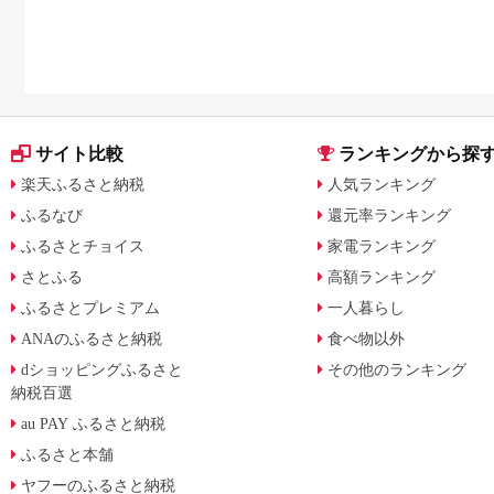
サイト比較
ランキングから探
楽天ふるさと納税
人気ランキング
ふるなび
還元率ランキング
ふるさとチョイス
家電ランキング
さとふる
高額ランキング
ふるさとプレミアム
一人暮らし
ANAのふるさと納税
食べ物以外
dショッピングふるさと
その他のランキング
納税百選
au PAY ふるさと納税
ふるさと本舗
ヤフーのふるさと納税