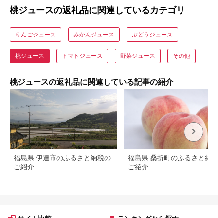
桃ジュースの返礼品に関連しているカテゴリ
りんごジュース
みかんジュース
ぶどうジュース
桃ジュース
トマトジュース
野菜ジュース
その他
桃ジュースの返礼品に関連している記事の紹介
福島県 伊達市のふるさと納税の
福島県 桑折町のふるさと納
ご紹介
ご紹介