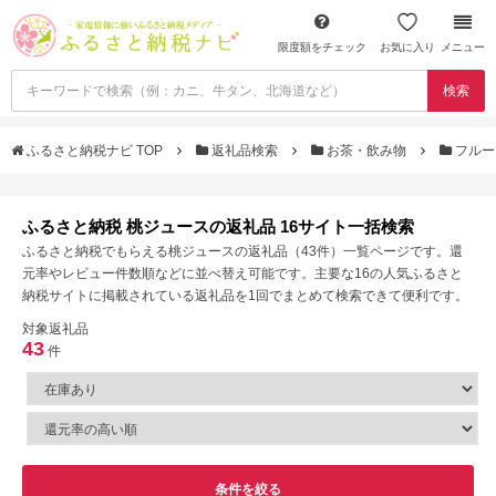
限度額をチェック
お気に入り
メニュー
検索
ふるさと納税ナビ TOP
返礼品検索
お茶・飲み物
フルー
ふるさと納税 桃ジュースの返礼品 16サイト一括検索
ふるさと納税でもらえる桃ジュースの返礼品（43件）一覧ページです。還
元率やレビュー件数順などに並べ替え可能です。主要な16の人気ふるさと
納税サイトに掲載されている返礼品を1回でまとめて検索できて便利です。
対象返礼品
43
件
条件を絞る