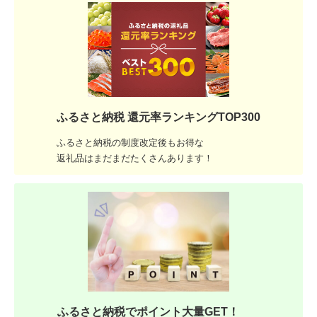
ふるさと納税 還元率ランキングTOP300
ふるさと納税の制度改定後もお得な
返礼品はまだまだたくさんあります！
ふるさと納税でポイント大量GET！