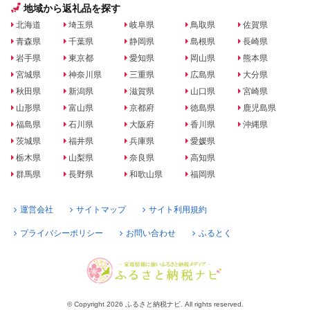
地域から返礼品を探す
北海道
埼玉県
岐阜県
鳥取県
佐賀県
青森県
千葉県
静岡県
島根県
長崎県
岩手県
東京都
愛知県
岡山県
熊本県
宮城県
神奈川県
三重県
広島県
大分県
秋田県
新潟県
滋賀県
山口県
宮崎県
山形県
富山県
京都府
徳島県
鹿児島県
福島県
石川県
大阪府
香川県
沖縄県
茨城県
福井県
兵庫県
愛媛県
栃木県
山梨県
奈良県
高知県
群馬県
長野県
和歌山県
福岡県
運営会社
サイトマップ
サイト利用規約
プライバシーポリシー
お問い合わせ
ふるとく
© Copyright 2026 ふるさと納税ナビ. All rights reserved.