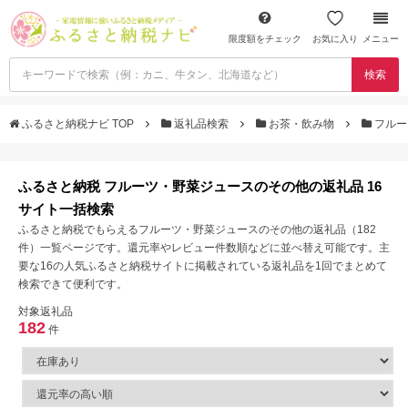
限度額をチェック
お気に入り
メニュー
検索
ふるさと納税ナビ TOP
返礼品検索
お茶・飲み物
フルー
ふるさと納税 フルーツ・野菜ジュースのその他の返礼品 16
サイト一括検索
ふるさと納税でもらえるフルーツ・野菜ジュースのその他の返礼品（182
件）一覧ページです。還元率やレビュー件数順などに並べ替え可能です。主
要な16の人気ふるさと納税サイトに掲載されている返礼品を1回でまとめて
検索できて便利です。
対象返礼品
182
件