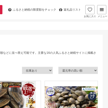
ふるさと納税の
限度額をチェック
返礼品リスト
お気に入り
メニュー
数順などに並べ替え可能です。主要な16の人気ふるさと納税サイトに掲載さ