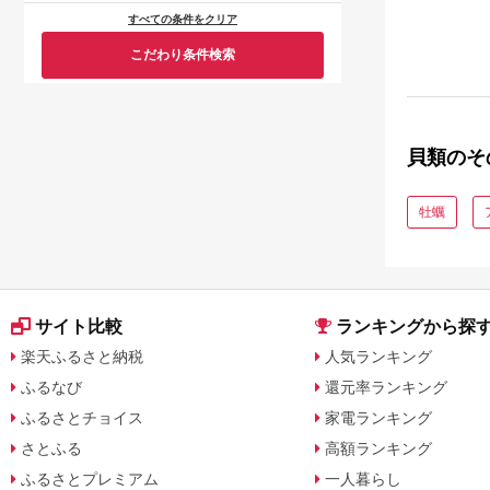
すべての条件をクリア
こだわり条件検索
貝類のそ
牡蠣
サイト比較
ランキングから探
楽天ふるさと納税
人気ランキング
ふるなび
還元率ランキング
ふるさとチョイス
家電ランキング
さとふる
高額ランキング
ふるさとプレミアム
一人暮らし