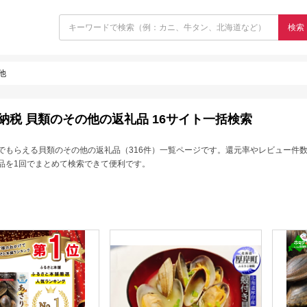
検索
他
納税 貝類のその他の返礼品 16サイト一括検索
でもらえる貝類のその他の返礼品（316件）一覧ページです。還元率やレビュー件
品を1回でまとめて検索できて便利です。