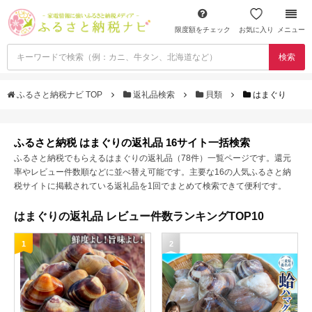
限度額をチェック
お気に入り
メニュー
検索
ふるさと納税ナビ TOP
返礼品検索
貝類
はまぐり
ふるさと納税 はまぐりの返礼品 16サイト一括検索
ふるさと納税でもらえるはまぐりの返礼品（78件）一覧ページです。還元
率やレビュー件数順などに並べ替え可能です。主要な16の人気ふるさと納
税サイトに掲載されている返礼品を1回でまとめて検索できて便利です。
はまぐりの返礼品 レビュー件数ランキングTOP10
1
2