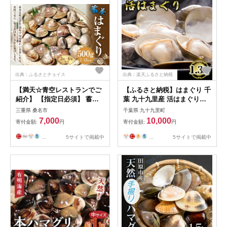
出典：ふるさとチョイス
出典：楽天ふるさと納税
【満天☆青空レストランでご
【ふるさと納税】はまぐり 千
紹介】 【指定日必須】 蓄養
葉 九十九里産 活はまぐり
はまぐり 3年～6年もの 500g
1.3kg 貝 海鮮 海産物 海の幸
三重県 桑名市
千葉県 九十九里町
はま王 ハマグリ 蛤 貝 カイ
魚介 魚介類 水産 水産物 はま
7,000
10,000
寄付金額:
円
寄付金額:
円
魚介 魚介類 海鮮 海の幸 冷蔵
ぐり鍋 バーベキュー BBQ お
テレビ 紹介
吸い物 国産 ハマグリ 蛤 産地
...
5サイトで掲載中
...
5サイトで掲載中
直送 冷蔵 冷蔵配送 千葉県 九
十九里 九十九里町