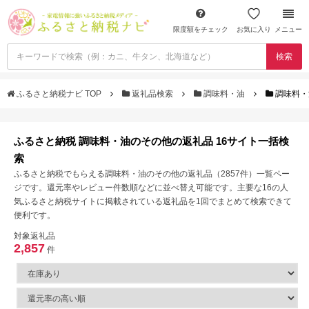
限度額をチェック
お気に入り
メニュー
検索
ふるさと納税ナビ TOP
返礼品検索
調味料・油
調味料・
ふるさと納税 調味料・油のその他の返礼品 16サイト一括検
索
ふるさと納税でもらえる調味料・油のその他の返礼品（2857件）一覧ペー
ジです。還元率やレビュー件数順などに並べ替え可能です。主要な16の人
気ふるさと納税サイトに掲載されている返礼品を1回でまとめて検索できて
便利です。
対象返礼品
2,857
件