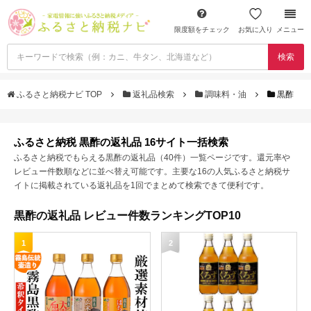
限度額をチェック
お気に入り
メニュー
検索
ふるさと納税ナビ TOP
返礼品検索
調味料・油
黒酢
ふるさと納税 黒酢の返礼品 16サイト一括検索
ふるさと納税でもらえる黒酢の返礼品（40件）一覧ページです。還元率や
レビュー件数順などに並べ替え可能です。主要な16の人気ふるさと納税サ
イトに掲載されている返礼品を1回でまとめて検索できて便利です。
黒酢の返礼品 レビュー件数ランキングTOP10
1
2