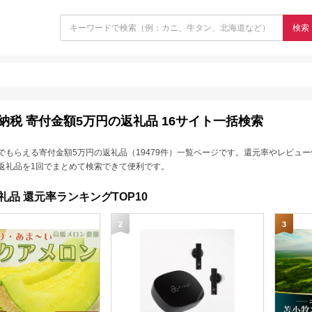
検索
納税 寄付金額5万円の返礼品 16サイト一括検索
でもらえる寄付金額5万円の返礼品（19479件）一覧ページです。還元率やレビュ
返礼品を1回でまとめて検索できて便利です。
礼品 還元率ランキングTOP10
2
3