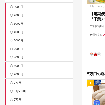
1000円
出典：ふるさと
【定期便
2000円
『千葉ア
3000円
以上 １
千葉県 鴨川市
[0050-00
4000円
5
寄付金額:
5000円
6000円
7000円
8000円
5万円の返
9000円
1万円
1
1万5000円
2万円