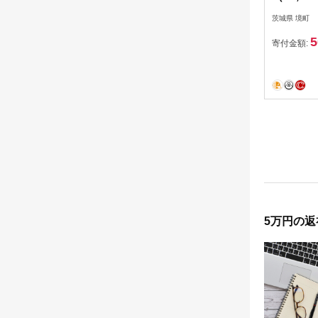
茨城県 境町
5
寄付金額:
5万円の