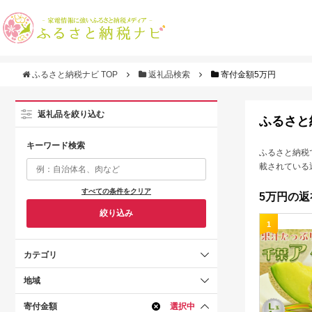
ふるさと納税ナビ TOP
返礼品検索
寄付金額5万円
返礼品を絞り込む
ふるさと
キーワード検索
ふるさと納税
載されている
すべての条件をクリア
5万円の返
絞り込み
1
カテゴリ
地域
寄付金額
選択中