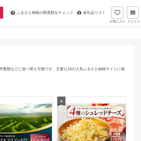
ふるさと納税の
限度額をチェック
返礼品リスト
お気に入り
メニュー
ー件数順などに並べ替え可能です。主要な16の人気ふるさと納税サイトに掲
4
5