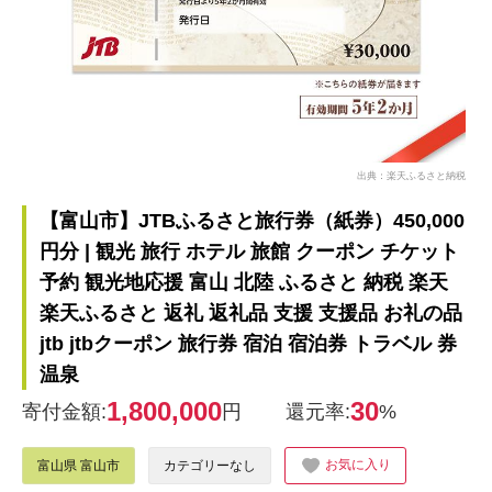
出典：楽天ふるさと納税
【富山市】JTBふるさと旅行券（紙券）450,000
円分 | 観光 旅行 ホテル 旅館 クーポン チケット
予約 観光地応援 富山 北陸 ふるさと 納税 楽天
楽天ふるさと 返礼 返礼品 支援 支援品 お礼の品
jtb jtbクーポン 旅行券 宿泊 宿泊券 トラベル 券
温泉
1,800,000
30
寄付金額:
円
還元率:
%
お気に入り
富山県 富山市
カテゴリーなし