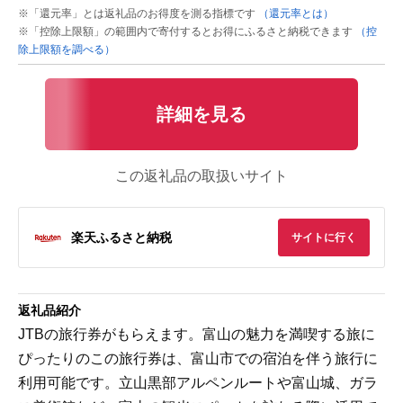
※「還元率」とは返礼品のお得度を測る指標です
（還元率とは）
※「控除上限額」の範囲内で寄付するとお得にふるさと納税できます
（控
除上限額を調べる）
詳細を見る
この返礼品の取扱いサイト
楽天ふるさと納税
サイトに行く
返礼品紹介
JTBの旅行券がもらえます。富山の魅力を満喫する旅に
ぴったりのこの旅行券は、富山市での宿泊を伴う旅行に
利用可能です。立山黒部アルペンルートや富山城、ガラ