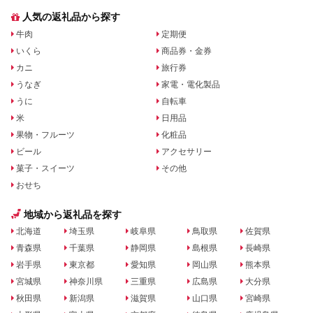
人気の返礼品から探す
牛肉
定期便
いくら
商品券・金券
カニ
旅行券
うなぎ
家電・電化製品
うに
自転車
米
日用品
果物・フルーツ
化粧品
ビール
アクセサリー
菓子・スイーツ
その他
おせち
地域から返礼品を探す
北海道
埼玉県
岐阜県
鳥取県
佐賀県
青森県
千葉県
静岡県
島根県
長崎県
岩手県
東京都
愛知県
岡山県
熊本県
宮城県
神奈川県
三重県
広島県
大分県
秋田県
新潟県
滋賀県
山口県
宮崎県