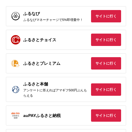
ふるなび
サイトに行く
ふるなびマネーチャージで5%即増量中！
ふるさとチョイス
サイトに行く
ふるさとプレミアム
サイトに行く
ふるさと本舗
サイトに行く
アンケートに答えればアマギフ500円ぶんも
らえる
auPAYふるさと納税
サイトに行く