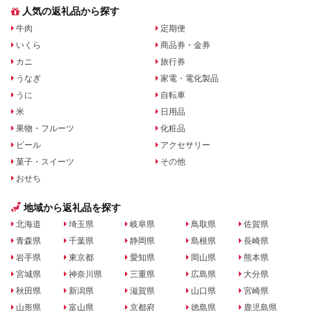
人気の返礼品から探す
牛肉
定期便
いくら
商品券・金券
カニ
旅行券
うなぎ
家電・電化製品
うに
自転車
米
日用品
果物・フルーツ
化粧品
ビール
アクセサリー
菓子・スイーツ
その他
おせち
地域から返礼品を探す
北海道
埼玉県
岐阜県
鳥取県
佐賀県
青森県
千葉県
静岡県
島根県
長崎県
岩手県
東京都
愛知県
岡山県
熊本県
宮城県
神奈川県
三重県
広島県
大分県
秋田県
新潟県
滋賀県
山口県
宮崎県
山形県
富山県
京都府
徳島県
鹿児島県