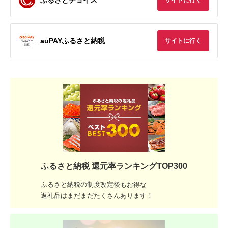
サイトに行く
auPAYふるさと納税
サイトに行く
ふるさと納税 還元率ランキングTOP300
ふるさと納税の制度改定後もお得な
返礼品はまだまだたくさんあります！