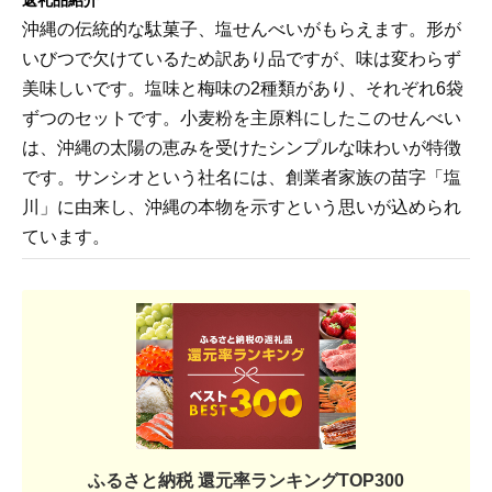
返礼品紹介
沖縄の伝統的な駄菓子、塩せんべいがもらえます。形が
いびつで欠けているため訳あり品ですが、味は変わらず
美味しいです。塩味と梅味の2種類があり、それぞれ6袋
ずつのセットです。小麦粉を主原料にしたこのせんべい
は、沖縄の太陽の恵みを受けたシンプルな味わいが特徴
です。サンシオという社名には、創業者家族の苗字「塩
川」に由来し、沖縄の本物を示すという思いが込められ
ています。
ふるさと納税 還元率ランキングTOP300