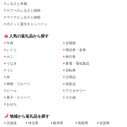
ふるさと本舗
ヤフーのふるさと納税
マイナビふるさと納税
ポイント還元キャンペーン
人気の返礼品から探す
牛肉
定期便
いくら
商品券・金券
カニ
旅行券
うなぎ
家電・電化製品
うに
自転車
米
日用品
果物・フルーツ
化粧品
ビール
アクセサリー
菓子・スイーツ
その他
おせち
地域から返礼品を探す
北海道
埼玉県
岐阜県
鳥取県
佐賀県