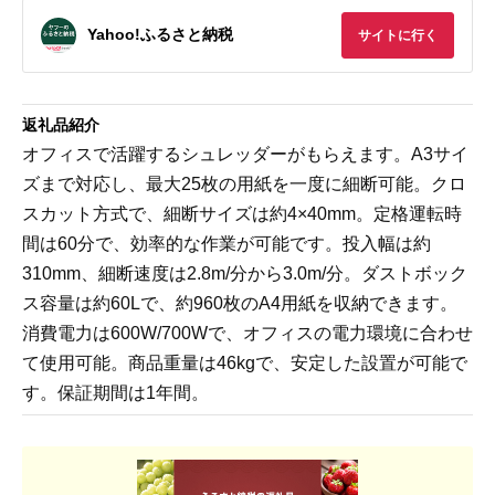
Yahoo!ふるさと納税
サイトに行く
返礼品紹介
オフィスで活躍するシュレッダーがもらえます。A3サイ
ズまで対応し、最大25枚の用紙を一度に細断可能。クロ
スカット方式で、細断サイズは約4×40mm。定格運転時
間は60分で、効率的な作業が可能です。投入幅は約
310mm、細断速度は2.8m/分から3.0m/分。ダストボック
ス容量は約60Lで、約960枚のA4用紙を収納できます。
消費電力は600W/700Wで、オフィスの電力環境に合わせ
て使用可能。商品重量は46kgで、安定した設置が可能で
す。保証期間は1年間。