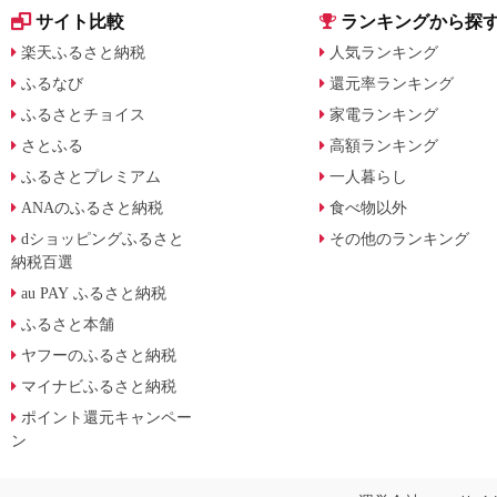
サイト比較
ランキングから探
楽天ふるさと納税
人気ランキング
ふるなび
還元率ランキング
ふるさとチョイス
家電ランキング
さとふる
高額ランキング
ふるさとプレミアム
一人暮らし
ANAのふるさと納税
食べ物以外
dショッピングふるさと
その他のランキング
納税百選
au PAY ふるさと納税
ふるさと本舗
ヤフーのふるさと納税
マイナビふるさと納税
ポイント還元キャンペー
ン