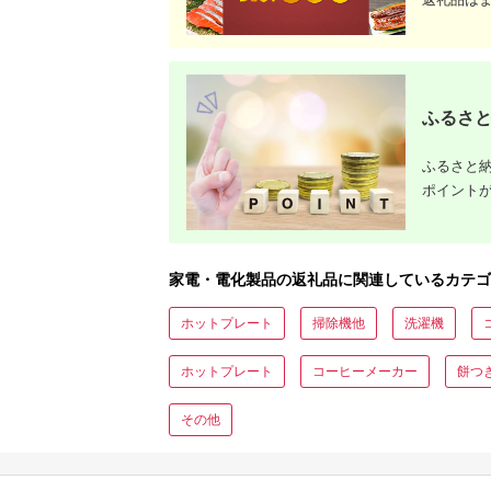
ふるさと
ふるさと納
ポイント
家電・電化製品の返礼品に関連しているカテゴ
ホットプレート
掃除機他
洗濯機
ホットプレート
コーヒーメーカー
餅つ
その他