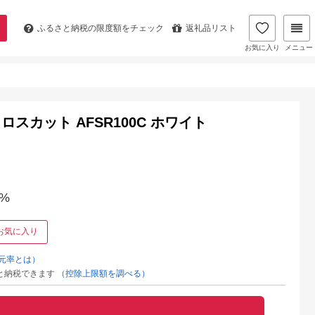
ふるさと納税の
限度額をチェック
返礼品リスト
お気に入り
メニュー
カット AFSR100C ホワイト
%
お気に入り
元率とは）
と納税できます
（控除上限額を調べる）