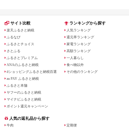
サイト比較
ランキングから探す
楽天ふるさと納税
人気ランキング
ふるなび
還元率ランキング
ふるさとチョイス
家電ランキング
さとふる
高額ランキング
ふるさとプレミアム
一人暮らし
ANAのふるさと納税
食べ物以外
dショッピングふるさと納税百選
その他のランキング
au PAY ふるさと納税
ふるさと本舗
ヤフーのふるさと納税
マイナビふるさと納税
ポイント還元キャンペーン
人気の返礼品から探す
牛肉
定期便