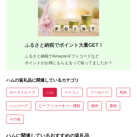
ふるさと納税でポイント大量GET！
ふるさと納税でAmazonギフトコードなど
ポイントがお得にもらえるって知ってましたか？
ハムの返礼品に関連しているカテゴリ
ローストビーフ
ハム
ベーコン
ソーセージ
馬肉
ハンバーグ
ビーフ ジャーキー・燻製
猪肉
鹿肉
その他
ハムに関連しているおすすめの返礼品