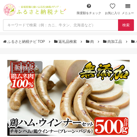
限度額をチェック
お気に入り
メニュー
検索
ふるさと納税ナビ TOP
返礼品検索
肉
肉加工品
詳細を見る