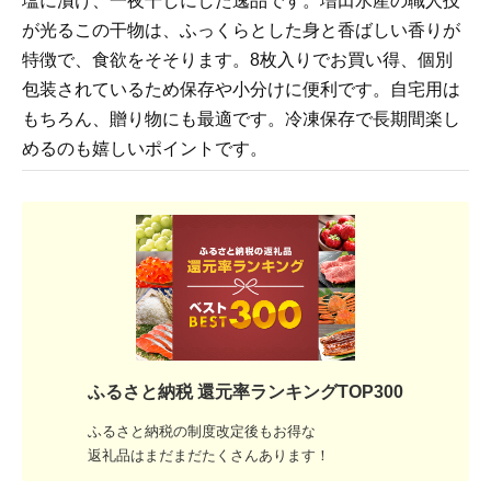
塩に漬け、一夜干しにした逸品です。増田水産の職人技
が光るこの干物は、ふっくらとした身と香ばしい香りが
特徴で、食欲をそそります。8枚入りでお買い得、個別
包装されているため保存や小分けに便利です。自宅用は
もちろん、贈り物にも最適です。冷凍保存で長期間楽し
めるのも嬉しいポイントです。
ふるさと納税 還元率ランキングTOP300
ふるさと納税の制度改定後もお得な
返礼品はまだまだたくさんあります！