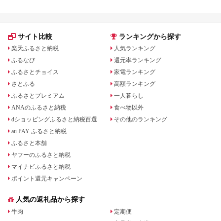
サイト比較
ランキングから探す
楽天ふるさと納税
人気ランキング
ふるなび
還元率ランキング
ふるさとチョイス
家電ランキング
さとふる
高額ランキング
ふるさとプレミアム
一人暮らし
ANAのふるさと納税
食べ物以外
dショッピングふるさと納税百選
その他のランキング
au PAY ふるさと納税
ふるさと本舗
ヤフーのふるさと納税
マイナビふるさと納税
ポイント還元キャンペーン
人気の返礼品から探す
牛肉
定期便