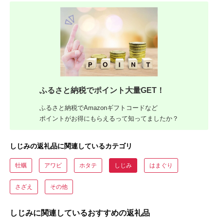
ふるさと納税でポイント大量GET！
ふるさと納税でAmazonギフトコードなど
ポイントがお得にもらえるって知ってましたか？
しじみの返礼品に関連しているカテゴリ
牡蠣
アワビ
ホタテ
しじみ
はまぐり
さざえ
その他
しじみに関連しているおすすめの返礼品