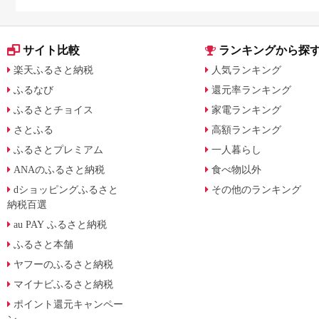
方のポイントも解説
月からの制度変更を解
サイト比較
ランキングから探
楽天ふるさと納税
人気ランキング
ふるなび
還元率ランキング
ふるさとチョイス
家電ランキング
さとふる
高額ランキング
ふるさとプレミアム
一人暮らし
ANAのふるさと納税
食べ物以外
dショッピングふるさと
その他のランキング
納税百選
au PAY ふるさと納税
ふるさと本舗
ヤフーのふるさと納税
マイナビふるさと納税
ポイント還元キャンペー