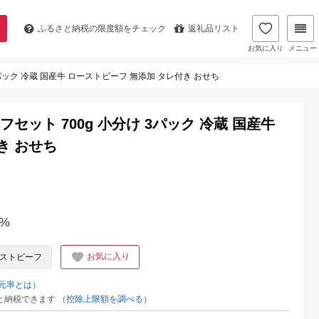
ふるさと納税の
限度額をチェック
返礼品リスト
お気に入り
メニュー
3パック 冷蔵 国産牛 ローストビーフ 無添加 タレ付き おせち
セット 700g 小分け 3パック 冷蔵 国産牛
き おせち
%
お気に入り
ストビーフ
元率とは）
と納税できます
（控除上限額を調べる）