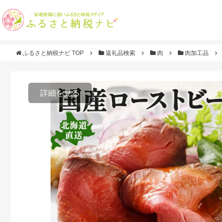
ふるさと納税ナビ TOP
返礼品検索
肉
肉加工品
詳細を見る