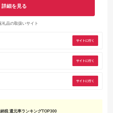
詳細を見る
返礼品の取扱いサイト
サイトに行く
サイトに行く
サイトに行く
納税 還元率ランキングTOP300