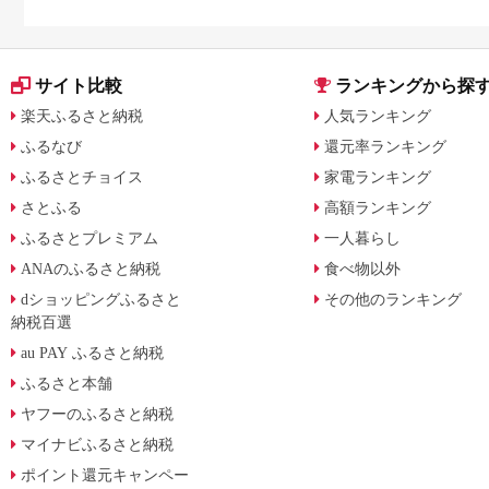
に比較
サイト比較
ランキングから探
楽天ふるさと納税
人気ランキング
ふるなび
還元率ランキング
ふるさとチョイス
家電ランキング
さとふる
高額ランキング
ふるさとプレミアム
一人暮らし
ANAのふるさと納税
食べ物以外
dショッピングふるさと
その他のランキング
納税百選
au PAY ふるさと納税
ふるさと本舗
ヤフーのふるさと納税
マイナビふるさと納税
ポイント還元キャンペー