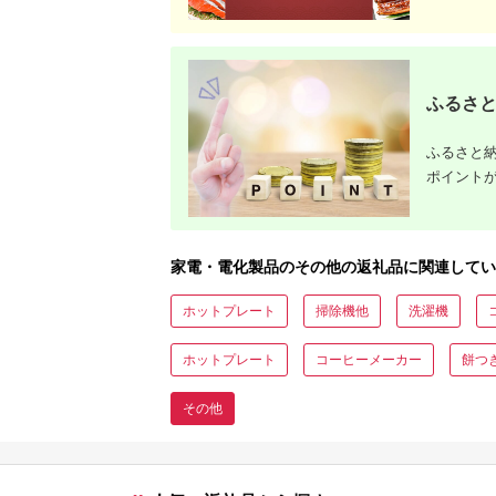
ふるさと
ふるさと納
ポイント
家電・電化製品のその他の返礼品に関連してい
ホットプレート
掃除機他
洗濯機
ホットプレート
コーヒーメーカー
餅つ
その他