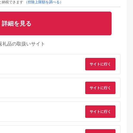
と納税できます
（控除上限額を調べる）
詳細を見る
返礼品の取扱いサイト
サイトに行く
サイトに行く
サイトに行く