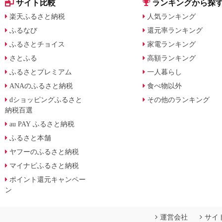
サイト比較
ランキングから探
楽天ふるさと納税
人気ランキング
ふるなび
還元率ランキング
ふるさとチョイス
家電ランキング
さとふる
高額ランキング
ふるさとプレミアム
一人暮らし
ANAのふるさと納税
食べ物以外
dショッピングふるさと
その他のランキング
納税百選
au PAY ふるさと納税
ふるさと本舗
ヤフーのふるさと納税
マイナビふるさと納税
ポイント還元キャンペー
ン
運営会社
サイ