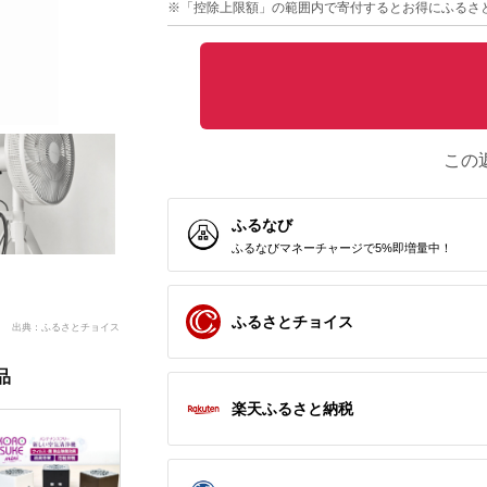
※「控除上限額」の範囲内で寄付するとお得にふるさ
この
ふるなび
ふるなびマネーチャージで5%即増量中！
ふるさとチョイス
出典：ふるさとチョイス
品
楽天ふるさと納税