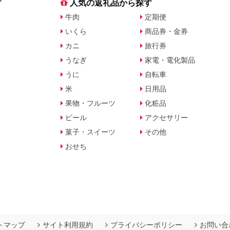
す
人気の返礼品から探す
牛肉
定期便
いくら
商品券・金券
カニ
旅行券
うなぎ
家電・電化製品
うに
自転車
米
日用品
果物・フルーツ
化粧品
ビール
アクセサリー
菓子・スイーツ
その他
おせち
トマップ
サイト利用規約
プライバシーポリシー
お問い合