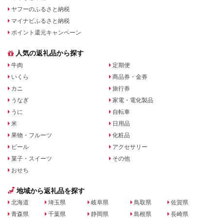
ヤフーのふるさと納税
マイナビふるさと納税
ポイント還元キャンペーン
人気の返礼品から探す
牛肉
定期便
いくら
商品券・金券
カニ
旅行券
うなぎ
家電・電化製品
うに
自転車
米
日用品
果物・フルーツ
化粧品
ビール
アクセサリー
菓子・スイーツ
その他
おせち
地域から返礼品を探す
北海道
埼玉県
岐阜県
鳥取県
佐賀県
青森県
千葉県
静岡県
島根県
長崎県