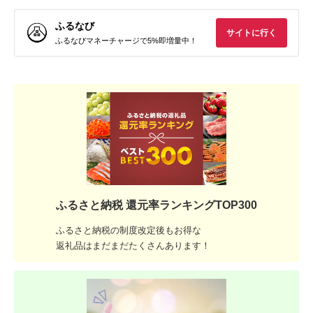
ふるなび
サイトに行く
ふるなびマネーチャージで5%即増量中！
ふるさと納税 還元率ランキングTOP300
ふるさと納税の制度改定後もお得な
返礼品はまだまだたくさんあります！