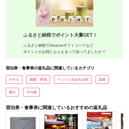
ふるさと納税でポイント大量GET！
ふるさと納税でAmazonギフトコードなど
ポイントがお得にもらえるって知ってましたか？
宿泊券・食事券の返礼品に関連しているカテゴリ
ホテル
旅館・民宿
ペットと泊まれる宿
温泉
旅行
その他
宿泊券・食事券に関連しているおすすめの返礼品