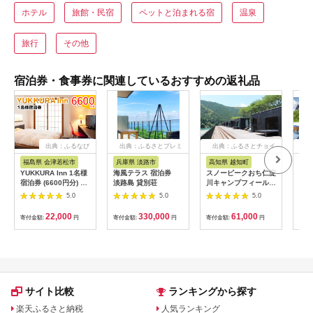
ホテル
旅館・民宿
ペットと泊まれる宿
温泉
旅行
その他
宿泊券・食事券に関連しているおすすめの返礼品
出典：ふるなび
出典：ふるさとプレミ
出典：ふるさとチョイ
出
アム
ス
福島県 会津若松市
兵庫県 淡路市
高知県 越知町
富
YUKKURA Inn 1名様
海風テラス 宿泊券
スノーピークおち仁淀
立山
宿泊券 (6600円分) ワ
淡路島 貸別荘
川キャンプフィールド
券 1
ーケーションお試しプ
「住箱-jyubako-」ペ
額 6
5.0
5.0
5.0
ラン｜東北 福島県 会
ア宿泊チケット
ケッ
津若松市 東山温泉 旅
山荘
22,000
330,000
61,000
寄付金額:
円
寄付金額:
円
寄付金額:
円
寄付
行 クーポン 利用券
観光
[0800]
ト 
アル
観光
部観光
サイト比較
ランキングから探す
楽天ふるさと納税
人気ランキング