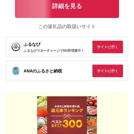
詳細を見る
この返礼品の取扱いサイト
ふるなび
サイトに行く
ふるなびマネーチャージで5%即増量中！
ANAのふるさと納税
サイトに行く