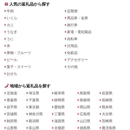
人気の返礼品から探す
牛肉
定期便
いくら
商品券・金券
カニ
旅行券
うなぎ
家電・電化製品
うに
自転車
米
日用品
果物・フルーツ
化粧品
ビール
アクセサリー
菓子・スイーツ
その他
おせち
地域から返礼品を探す
北海道
埼玉県
岐阜県
鳥取県
佐賀県
青森県
千葉県
静岡県
島根県
長崎県
岩手県
東京都
愛知県
岡山県
熊本県
宮城県
神奈川県
三重県
広島県
大分県
秋田県
新潟県
滋賀県
山口県
宮崎県
山形県
富山県
京都府
徳島県
鹿児島県