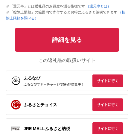
※「還元率」とは返礼品のお得度を測る指標です
（還元率とは）
※「控除上限額」の範囲内で寄付するとお得にふるさと納税できます
（控
除上限額を調べる）
詳細を見る
この返礼品の取扱いサイト
ふるなび
サイトに行く
ふるなびマネーチャージで5%即増量中！
ふるさとチョイス
サイトに行く
JRE MALLふるさと納税
サイトに行く