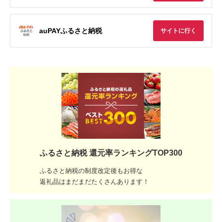
auPAYふるさと納税
サイトに行く
ふるさと納税 還元率ランキングTOP300
ふるさと納税の制度改定後もお得な
返礼品はまだまだたくさんあります！