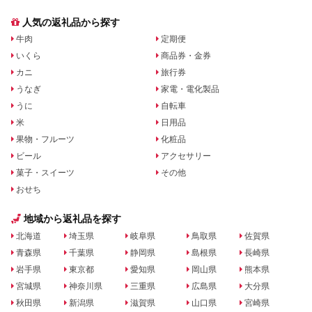
人気の返礼品から探す
牛肉
定期便
いくら
商品券・金券
カニ
旅行券
うなぎ
家電・電化製品
うに
自転車
米
日用品
果物・フルーツ
化粧品
ビール
アクセサリー
菓子・スイーツ
その他
おせち
地域から返礼品を探す
北海道
埼玉県
岐阜県
鳥取県
佐賀県
青森県
千葉県
静岡県
島根県
長崎県
岩手県
東京都
愛知県
岡山県
熊本県
宮城県
神奈川県
三重県
広島県
大分県
秋田県
新潟県
滋賀県
山口県
宮崎県