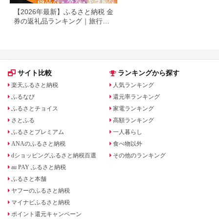
【2026年最新】ふるさと納税 金
券の返礼品ランキング｜旅行
券・食事券・商品券を比較
サイト比較
ランキングから探す
楽天ふるさと納税
人気ランキング
ふるなび
還元率ランキング
ふるさとチョイス
家電ランキング
さとふる
高額ランキング
ふるさとプレミアム
一人暮らし
ANAのふるさと納税
食べ物以外
dショッピングふるさと納税百選
その他のランキング
au PAY ふるさと納税
ふるさと本舗
ヤフーのふるさと納税
マイナビふるさと納税
ポイント還元キャンペーン