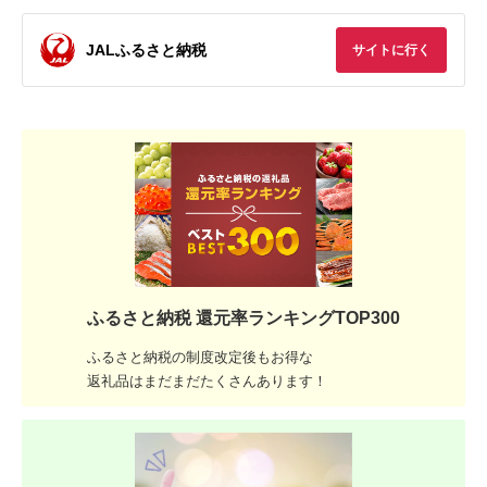
JALふるさと納税
サイトに行く
ふるさと納税 還元率ランキングTOP300
ふるさと納税の制度改定後もお得な
返礼品はまだまだたくさんあります！