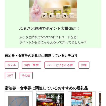
ふるさと納税でポイント大量GET！
ふるさと納税でAmazonギフトコードなど
ポイントがお得にもらえるって知ってましたか？
宿泊券・食事券の返礼品に関連しているカテゴリ
ホテル
旅館・民宿
ペットと泊まれる宿
温泉
旅行
その他
宿泊券・食事券に関連しているおすすめの返礼品