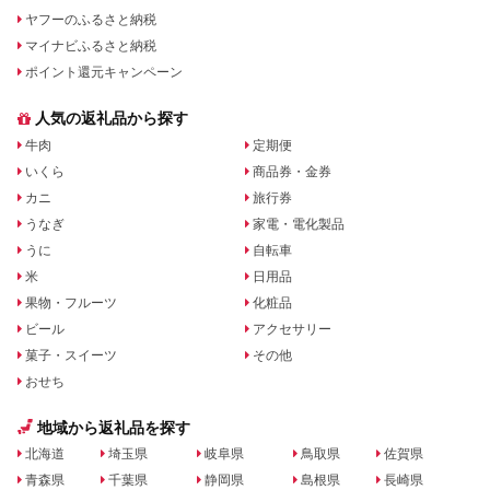
ヤフーのふるさと納税
マイナビふるさと納税
ポイント還元キャンペーン
人気の返礼品から探す
牛肉
定期便
いくら
商品券・金券
カニ
旅行券
うなぎ
家電・電化製品
うに
自転車
米
日用品
果物・フルーツ
化粧品
ビール
アクセサリー
菓子・スイーツ
その他
おせち
地域から返礼品を探す
北海道
埼玉県
岐阜県
鳥取県
佐賀県
青森県
千葉県
静岡県
島根県
長崎県