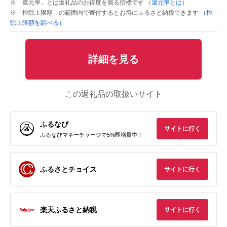
※「還元率」とは返礼品のお得度を測る指標です
（還元率とは）
※「控除上限額」の範囲内で寄付するとお得にふるさと納税できます
（控
除上限額を調べる）
詳細を見る
この返礼品の取扱いサイト
ふるなび
サイトに行く
ふるなびマネーチャージで5%即増量中！
ふるさとチョイス
サイトに行く
楽天ふるさと納税
サイトに行く