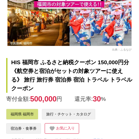
出典：ふるなび
HIS 福岡市 ふるさと納税クーポン 150,000円分
《航空券と宿泊がセットの対象ツアーに使え
る》 旅行 旅行券 宿泊券 宿泊 トラベル トラベル
クーポン
500,000
30
寄付金額:
円
還元率:
%
福岡県 福岡市
旅行・チケット・カタログ
お気に入り
宿泊券・食事券