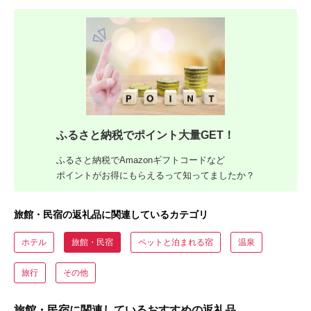
ふるさと納税でポイント大量GET！
ふるさと納税でAmazonギフトコードなど
ポイントがお得にもらえるって知ってましたか？
旅館・民宿の返礼品に関連しているカテゴリ
ホテル
旅館・民宿
ペットと泊まれる宿
温泉
旅行
その他
旅館・民宿に関連しているおすすめの返礼品