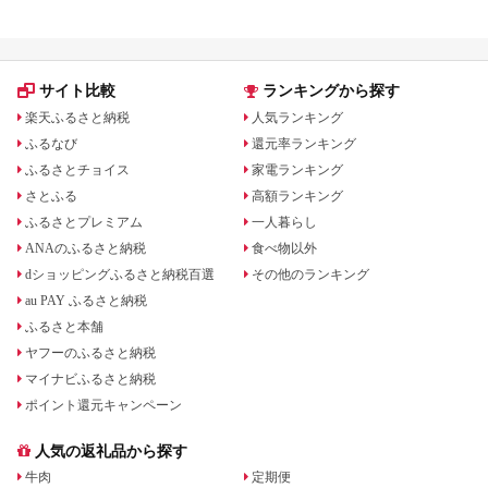
サイト比較
ランキングから探す
楽天ふるさと納税
人気ランキング
ふるなび
還元率ランキング
ふるさとチョイス
家電ランキング
さとふる
高額ランキング
ふるさとプレミアム
一人暮らし
ANAのふるさと納税
食べ物以外
dショッピングふるさと納税百選
その他のランキング
au PAY ふるさと納税
ふるさと本舗
ヤフーのふるさと納税
マイナビふるさと納税
ポイント還元キャンペーン
人気の返礼品から探す
牛肉
定期便