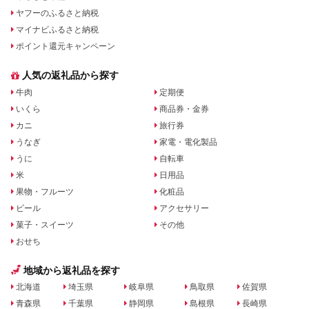
ヤフーのふるさと納税
マイナビふるさと納税
ポイント還元キャンペーン
人気の返礼品から探す
牛肉
定期便
いくら
商品券・金券
カニ
旅行券
うなぎ
家電・電化製品
うに
自転車
米
日用品
果物・フルーツ
化粧品
ビール
アクセサリー
菓子・スイーツ
その他
おせち
地域から返礼品を探す
北海道
埼玉県
岐阜県
鳥取県
佐賀県
青森県
千葉県
静岡県
島根県
長崎県