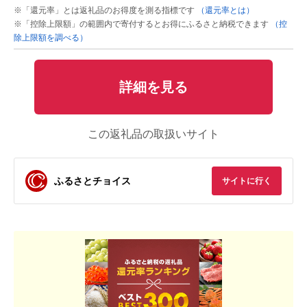
※「還元率」とは返礼品のお得度を測る指標です
（還元率とは）
※「控除上限額」の範囲内で寄付するとお得にふるさと納税できます
（控
除上限額を調べる）
詳細を見る
この返礼品の取扱いサイト
ふるさとチョイス
サイトに行く