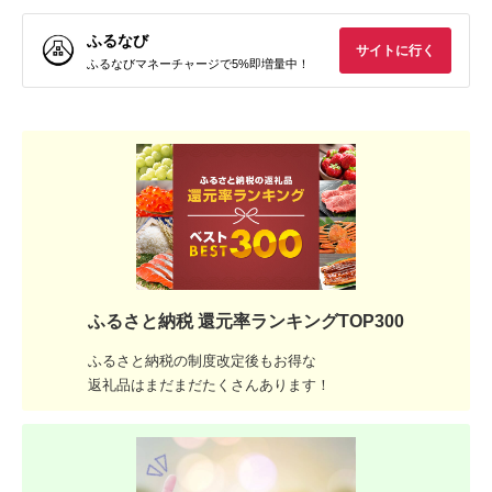
ふるなび
サイトに行く
ふるなびマネーチャージで5%即増量中！
ふるさと納税 還元率ランキングTOP300
ふるさと納税の制度改定後もお得な
返礼品はまだまだたくさんあります！