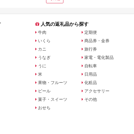
徹底
す
人気の返礼品から探す
牛肉
定期便
いくら
商品券・金券
カニ
旅行券
うなぎ
家電・電化製品
うに
自転車
米
日用品
果物・フルーツ
化粧品
ビール
アクセサリー
菓子・スイーツ
その他
おせち