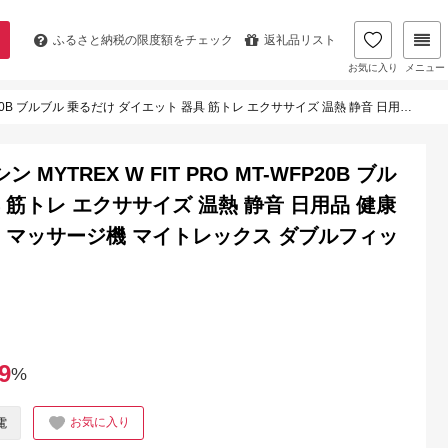
ふるさと納税の
限度額をチェック
返礼品リスト
お気に入り
メニュー
 器具 筋トレ エクササイズ 温熱 静音 日用品 健康家電 美容家電 家電 マッサージ マッサージ機 マイトレックス ダブルフィットプロ
YTREX W FIT PRO MT-WFP20B ブル
 筋トレ エクササイズ 温熱 静音 日用品 健康
ジ マッサージ機 マイトレックス ダブルフィッ
9
%
お気に入り
電