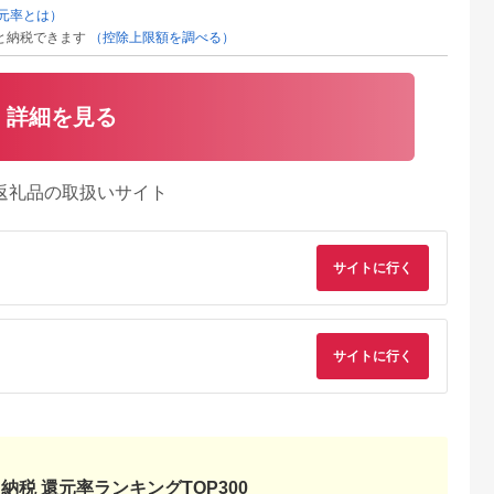
元率とは）
と納税できます
（控除上限額を調べる）
詳細を見る
返礼品の取扱いサイト
サイトに行く
サイトに行く
納税 還元率ランキングTOP300